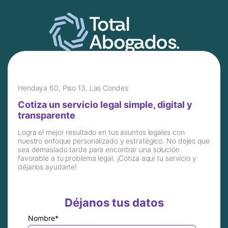
Hendaya 60, Piso 13, Las Condes
Cotiza un servicio legal simple, digital y
transparente
Logra el mejor resultado en tus asuntos legales con
nuestro enfoque personalizado y estratégico. No dejes que
sea demasiado tarde para encontrar una solución
favorable a tu problema legal. ¡Cotiza aquí tu servicio y
déjanos ayudarte!
Déjanos tus datos
Nombre
*