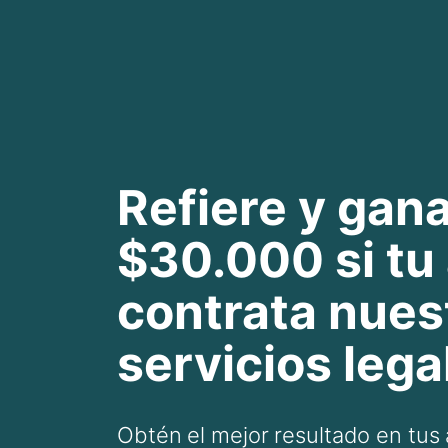
Refiere y gan
$30.000 si t
contrata nues
servicios lega
Obtén el mejor resultado en tus