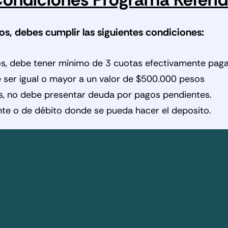
os, debes cumplir las siguientes condiciones:
gados, debe tener mínimo de 3 cuotas efectivamente pag
e ser igual o mayor a un valor de $500.000 pesos
dos, no debe presentar deuda por pagos pendientes.
ente o de débito donde se pueda hacer el deposito.