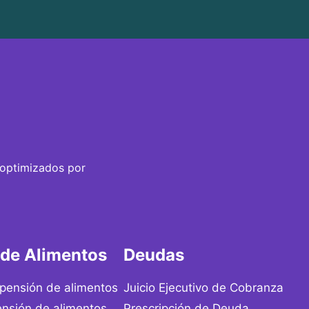
 optimizados por
 de Alimentos
Deudas
 pensión de alimentos
Juicio Ejecutivo de Cobranza
nsión de alimentos
Prescripción de Deuda