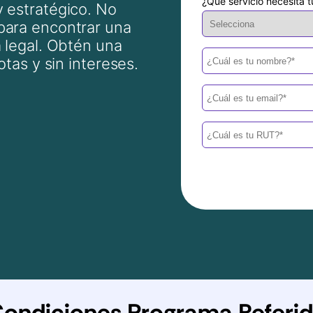
¿Qué servicio necesita 
 estratégico. No
para encontrar una
 legal. Obtén una
otas y sin intereses.
ondiciones Programa Referi