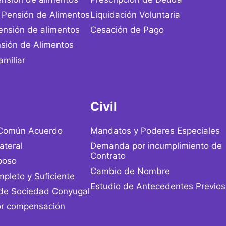
Pensión de Alimentos
Liquidación Voluntaria
ensión de alimentos
Cesación de Pago
sión de Alimentos
miliar
Civil
 Común Acuerdo
Mandatos y Poderes Especiales
ateral
Demanda por incumplimiento de
Contrato
poso
Cambio de Nombre
pleto y Suficiente
Estudio de Antecedentes Previos
 de Sociedad Conyugal
r compensación