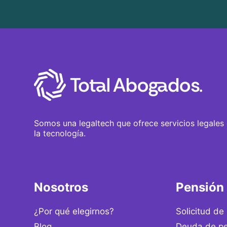
Somos una legaltech que ofrece servicios legales
la tecnología.
Nosotros
Pensión
¿Por qué elegirnos?
Solicitud de
Blog
Deuda de pe