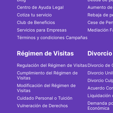
Centro de Ayuda Legal
Aumento de 
Cotiza tu servicio
Rebaja de p
Club de Beneficios
Cese de Pen
Servicios para Empresas
Mediación Fa
Términos y condiciones Campañas
Régimen de Visitas
Divorcio
Regulación del Régimen de Visitas
Divorcio de
Cumplimiento del Régimen de
Divorcio Unil
Visitas
Divorcio Cul
Modificación del Régimen de
Acuerdo Com
Visitas
Liquidación
Cuidado Personal o Tuición
Demanda po
Vulneración de Derechos
Económica