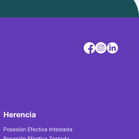
Herencia
Posesión Efectiva Intestada
Posesión Efectiva Testada