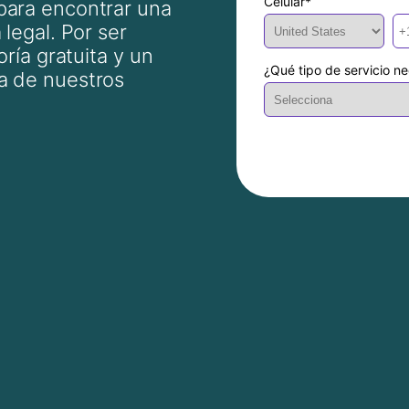
Celular
*
para encontrar una
legal. Por ser
oría gratuita y un
¿Qué tipo de servicio ne
a de nuestros