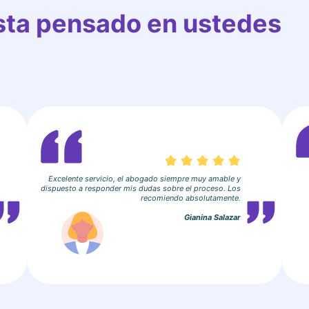
esta pensado en ustedes
Excelente servicio, el abogado siempre muy amable y
dispuesto a responder mis dudas sobre el proceso. Los
recomiendo absolutamente.
Gianina Salazar