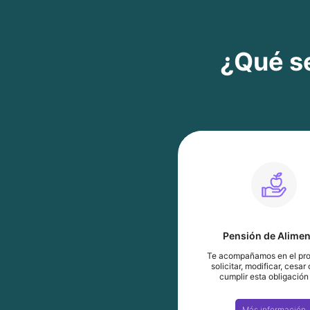
¿Qué se
Pensión de Alime
Te acompañamos en el pr
solicitar, modificar, cesar
cumplir esta obligación
Más información