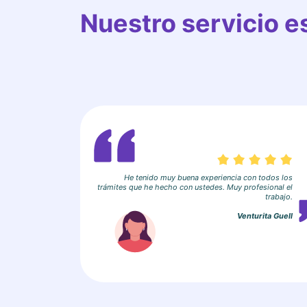
Nuestro servicio 
He tenido muy buena experiencia con todos los
trámites que he hecho con ustedes. Muy profesional el
trabajo.
Venturita Guell