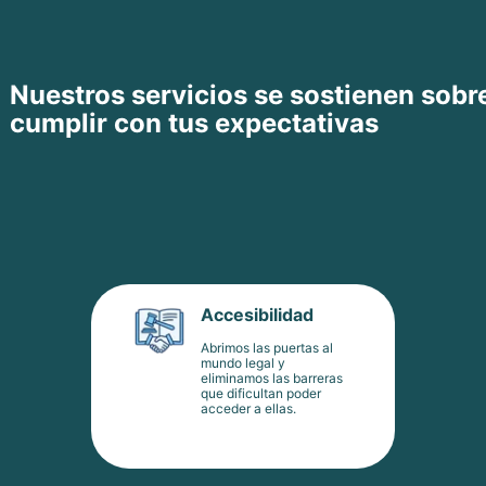
Nuestros servicios se sostienen sobr
cumplir con tus expectativas
Accesibilidad
Abrimos las puertas al
mundo legal y
eliminamos las barreras
que dificultan poder
acceder a ellas.