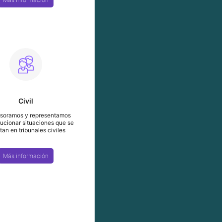
Civil
soramos y representamos
lucionar situaciones que se
tan en tribunales civiles
Más información