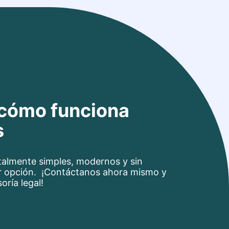
 cómo funciona
s
totalmente simples, modernos y sin
r opción. ¡Contáctanos ahora mismo y
oría legal!