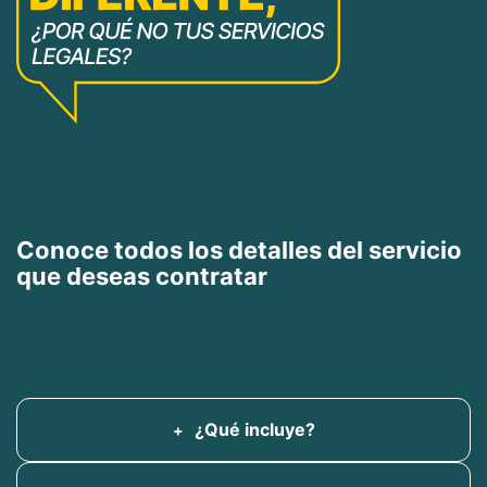
Conoce todos los detalles del servicio
que deseas contratar
¿Qué incluye?
Orientación de un abogado experto en materia de
bienes raíces