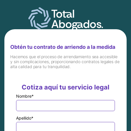
Obtén tu contrato de arriendo a la medida
Hacemos que el proceso de arrendamiento sea accesible
y sin complicaciones, proporcionando contratos legales de
alta calidad para tu tranquilidad.
Cotiza aquí tu servicio legal
Nombre
*
Apellido
*