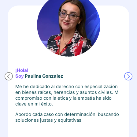
¡Hola!
Soy
Paulina Gonzalez
Me he dedicado al derecho con especialización
en bienes raíces, herencias y asuntos civiles. Mi
compromiso con la ética y la empatía ha sido
clave en mi éxito.
Abordo cada caso con determinación, buscando
soluciones justas y equitativas.
Mi pasión por el derecho y mi deseo de marcar
una diferencia me han impulsado a seguir