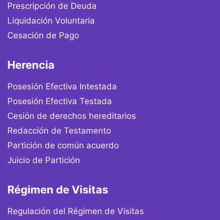
Prescripción de Deuda
Liquidación Voluntaria
Cesación de Pago
Herencia
Posesión Efectiva Intestada
Posesión Efectiva Testada
Cesión de derechos hereditarios
Redacción de Testamento
Partición de común acuerdo
Juicio de Partición
Régimen de Visitas
Regulación del Régimen de Visitas