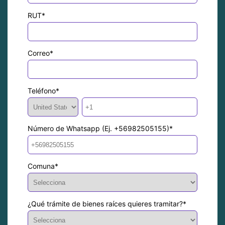
RUT
*
Correo
*
Teléfono
*
Número de Whatsapp (Ej. +56982505155)
*
Comuna
*
¿Qué trámite de bienes raíces quieres tramitar?
*