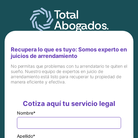
Recupera lo que es tuyo: Somos experto en
juicios de arrendamiento
No permitas que problemas con tu arrendatario te quiten el
sueño. Nuestro equipo de expertos en juicio de
arrendamiento está listo para recuperar tu propiedad de
manera eficiente y efectiva.
Cotiza aquí tu servicio legal
Nombre
*
Apellido
*