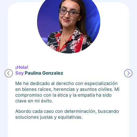
¡Hola!
Soy
Paulina Gonzalez
Me he dedicado al derecho con especialización
en bienes raíces, herencias y asuntos civiles. Mi
compromiso con la ética y la empatía ha sido
clave en mi éxito.
Abordo cada caso con determinación, buscando
soluciones justas y equitativas.
Mi pasión por el derecho y mi deseo de marcar
una diferencia me han impulsado a seguir