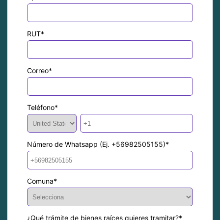
RUT
*
Correo
*
Teléfono
*
Número de Whatsapp (Ej. +56982505155)
*
Comuna
*
¿Qué trámite de bienes raíces quieres tramitar?
*