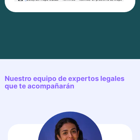
Nuestro equipo de expertos legales
que te acompañarán