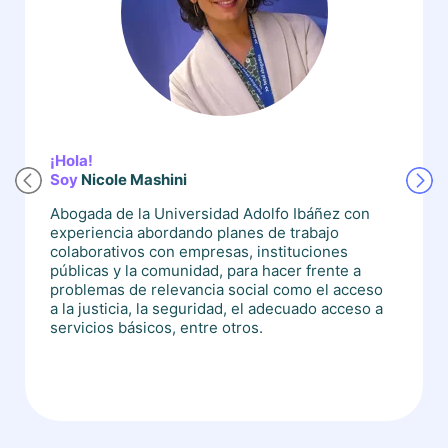
¡Hola!
Soy
Nicole Mashini
Abogada de la Universidad Adolfo Ibáñez con
experiencia abordando planes de trabajo
colaborativos con empresas, instituciones
públicas y la comunidad, para hacer frente a
problemas de relevancia social como el acceso
a la justicia, la seguridad, el adecuado acceso a
servicios básicos, entre otros.
Cuento con experiencia comercial y en materia
de derecho de familia.
A lo largo de mi carrera, he brindado
asesoramiento jurídico a muchas personas,