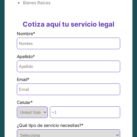
Bienes Raíces
Cotiza aquí tu servicio legal
Nombre
*
Apellido
*
Email
*
Celular
*
¿Qué tipo de servicio necesitas?
*