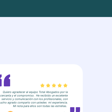
Quiero agradecer al equipo Total Abogados por la
cercanía y el compromiso. He recibido un excelente
servicio y comunicación con los profesionales, con
ucho agrado comparto con ustedes mi experiencia.
Mi nota para ellos son todas las estrellas.