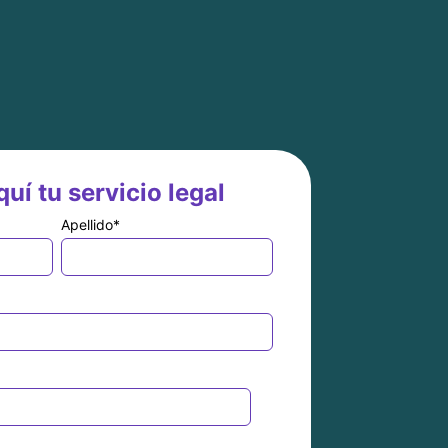
uí tu servicio legal
Apellido
*