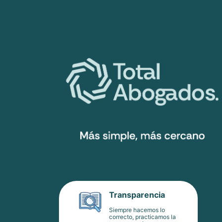
Transparencia
Siempre hacemos lo
correcto, practicamos la