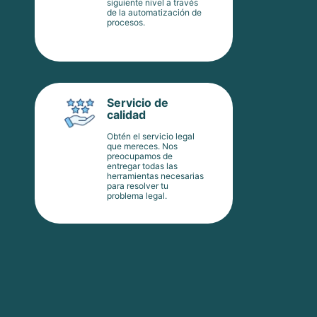
siguiente nivel a través
de la automatización de
procesos.
Servicio de
calidad
Obtén el servicio legal
que mereces. Nos
preocupamos de
entregar todas las
herramientas necesarias
para resolver tu
problema legal.