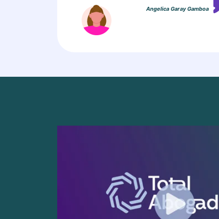
Angelica Garay Gamboa