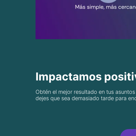
Impactamos positi
Obtén el mejor resultado en tus asuntos
dejes que sea demasiado tarde para enc