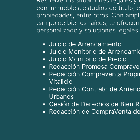
Resuelve tus situaciones legales y l
con inmuebles, estudios de título,
propiedades, entre otros.
Con ampli
campo de bienes raíces, te ofrece
personalizado y soluciones legales 
Juicio de Arrendamiento
Juicio Monitorio de Arrendami
Juicio Monitorio de Precio
Redacción Promesa Comprave
Redacción Compraventa Propi
Vitalicio
Redacción Contrato de Arrien
Urbanos
Cesión de Derechos de Bien R
Redacción de CompraVenta de