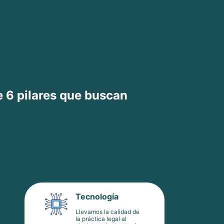
e 6 pilares que buscan
Tecnología
Llevamos la calidad de
la práctica legal al