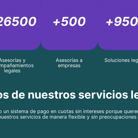
26500
+
500
+
95
Asesorías y
Asesorías a
Soluciones leg
mpañamientos
empresas
legales
os de nuestros servicios l
 un sistema de pago en cuotas sin intereses porque que
uestros servicios de manera flexible y sin preocupaciones 