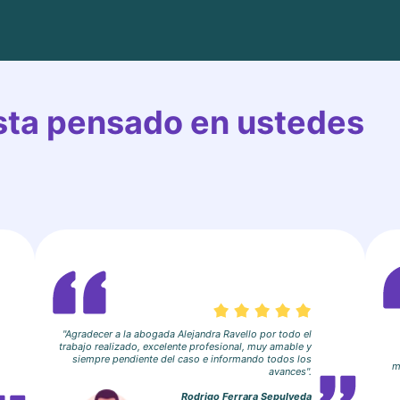
esta pensado en ustedes
"Agradecer a la abogada Alejandra Ravello por todo el
trabajo realizado, excelente profesional, muy amable y
siempre pendiente del caso e informando todos los
m
avances".
Rodrigo Ferrara Sepulveda